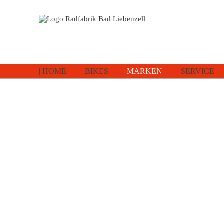
HOME
BIKES
MARKEN
SERVICE