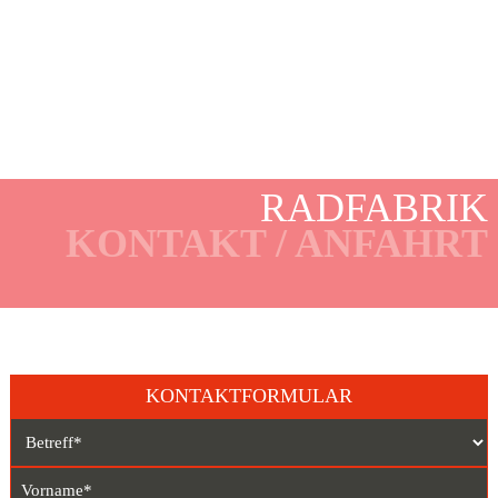
RADFABRIK
KONTAKT / ANFAHRT
KONTAKTFORMULAR